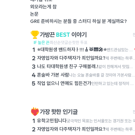
외모라는게 참
논문
GRE 준비하시는 분들 중 스터디 하실 분 계실까요?
가방끈
BEST
이야기
IF 높은 끈
최신순
댓글순
핫한 투표
1
⭐️대학원생 밴드하자ㅏ!!!🎸🥁🎹🎤⭐️
밴드관심있는 사람?! 저번에 대학원생분들 모여서 합주 한번해봤는데 넘 좋더라구..!!!! રલા 나는,, 단순 일회성이아니라.. 장기적으로 밴드를 하거싶어서..!🥺✨ 음악이라는 좋은 관심사를 통해서 여럿이서 모여서 같이 뭘한다는게 엄청 뿌듯하고 재밌더라구?!!! >< 한번도 안해봤어도 괜찮아 ..!! 전공이 아니어도 괜찮아!!!! 그냥 밴드하는거에 진심인 사람이면 돼. 정기적으로 모여서 같이 합주하구 얘기도 나누고 내가 대문자 N이라서 그런지 모르겠는데..ㅋㅋ 나중에 혹시라도 잘되면 우리만의 자작곡같은거 만들어서 내거나 유명한 곡들 커버해서 인스타 계정 만들어서 혹시 우리 밴드가 커질수도 있나 .. 헤헤 라는 이상한 생각을 하기도 하지만(?) 여튼 너무 딥하게는 생각하지말고 ..! 밴드에 관심있거나 하고싶으면 나에게 꼭꼭 말해주었으면 해 ..!!!!!!!!! 𖤐 같이 재밌는 밴드 하자,,. 🥺✨ 🙏🏻🥲✨
2
자영업자와 다주택자가 죄인일까요?
제 주변에는 하루에 최소 15시간, 많게는 19시간을 자기 몸과 영혼을 갈아서 자영업에 종사하는 이웃들이 있습니다. 이 분들은 순수 마진이라도 건지기 위해서 하루에 최소한 이 정도는 일해야 하고, 월 매출 6,000만 원을 넘기지 못하면 아르바이트생 월급도 주지 못하고 유지보수비에도 투자하지 못합니다. 그렇다보니 이 분들은 남녀 할 것 없이 1년에 쉬는 날이 1월 첫 날, 설날 당일, 추석 당일 밖에 없다고 이야기합니다. 그런데 과거 정부에서는 이 분들이 벌어들인 소득에 불필요하게 세금을 매기려 했고, 최저 시급도 너무 많이 올려서 코로나19 시기에는 이 분들이 애써 일구어 낸 사업을 접어야 하였습니다. 며칠 전 어느 대표님의 폐업을 돕는 일을 잠시 했습니다. 일을 하는 과정에서 켜켜이 쌓인 재고를 보며 마음이 너무 무거워졌습니다. 퇴근하고 학술논문을 쓰러 가는 길에 '사업을 하는 분들은 죄인인가?'라는 생각에 잠기곤 했습니다. 사업이란 이것이다! 도대체 사업을 하시는 분들이 무슨 죄를 지었길래 이러한 수모를 당해야만 하는지 이해가 가지 않습니다. 사업하는 분들을 조용히 응원하기라도 하면 몰라요. 그런데, 사업하는 분들이나 다주택자에 대해서 우리 사회는 저 분들을 적대시하기만 하고 저 분들에게서 돈을 뜯어내려고만 하고 있습니다. 우리는 이 분들이 낸 세금으로 살아가고 있는데, 이 분들의 입장이 되어 보기라도 했는지 모르겠습니다. 우연히 다주택자 분을 만나서 이야기를 나눠 봤습니다. "내가 국민학교 다녔을 때는 2명의 누나들과 4명의 형제들이랑 라면 한 봉지를 나눠서 먹을 정도로 힘들게 살았다. 중학생 때는 공납금을 제 때에 내지 못해서 쫓겨나는 것은 아닐까 불안해하며 살았다. 가난을 내 대에서 끊고, 내 자식과 손자들은 잘 살면 좋겠다는 일념으로 설날 당일과 추석 당일을 빼고 쉰 적이 없었고, 어렵게 모은 돈으로 불우한 청소년들한테 장학금도 주고 빌딩도 사고 아파트도 샀다. 그런데, 정부에서 가진 사람들에게 세금을 더 매기면 못 가진 사람들은 오히려 더 살기 힘들어진다. 다들 이걸 알기나 하는지 모르겠다." 사업을 하며 살아가는 사람들의 이야기는 조용히 묻히는 것이 
3
나도 타대학원생 친구 구해볼래.!
같이 친해져서 맛집이나 카페가면 좋겠당.! 학사때 코로나때라 대학친구를 못사귀었는데ㅜ 대학원서 친구 만들고싶어😁
4
혼술바 가본 사람
나는 오늘 혼술바를 갈 것이야 가본사람?! 후기좀!
5
직업 없으니 연애도 힘든건가
인턴하고 있는데 정직이 아니니까... 자기소개도 뭐가 어렵네 아휴 슬프다
가장 핫한 인기글
1
유학고민됩니다
2
자영업자와 다주택자가 죄인일까요?
제 주변에는 하루에 최소 15시간, 많게는 19시간을 자기 몸과 영혼을 갈아서 자영업에 종사하는 이웃들이 있습니다. 이 분들은 순수 마진이라도 건지기 위해서 하루에 최소한 이 정도는 일해야 하고, 월 매출 6,000만 원을 넘기지 못하면 아르바이트생 월급도 주지 못하고 유지보수비에도 투자하지 못합니다. 그렇다보니 이 분들은 남녀 할 것 없이 1년에 쉬는 날이 1월 첫 날, 설날 당일, 추석 당일 밖에 없다고 이야기합니다. 그런데 과거 정부에서는 이 분들이 벌어들인 소득에 불필요하게 세금을 매기려 했고, 최저 시급도 너무 많이 올려서 코로나19 시기에는 이 분들이 애써 일구어 낸 사업을 접어야 하였습니다. 며칠 전 어느 대표님의 폐업을 돕는 일을 잠시 했습니다. 일을 하는 과정에서 켜켜이 쌓인 재고를 보며 마음이 너무 무거워졌습니다. 퇴근하고 학술논문을 쓰러 가는 길에 '사업을 하는 분들은 죄인인가?'라는 생각에 잠기곤 했습니다. 사업이란 이것이다! 도대체 사업을 하시는 분들이 무슨 죄를 지었길래 이러한 수모를 당해야만 하는지 이해가 가지 않습니다. 사업하는 분들을 조용히 응원하기라도 하면 몰라요. 그런데, 사업하는 분들이나 다주택자에 대해서 우리 사회는 저 분들을 적대시하기만 하고 저 분들에게서 돈을 뜯어내려고만 하고 있습니다. 우리는 이 분들이 낸 세금으로 살아가고 있는데, 이 분들의 입장이 되어 보기라도 했는지 모르겠습니다. 우연히 다주택자 분을 만나서 이야기를 나눠 봤습니다. "내가 국민학교 다녔을 때는 2명의 누나들과 4명의 형제들이랑 라면 한 봉지를 나눠서 먹을 정도로 힘들게 살았다. 중학생 때는 공납금을 제 때에 내지 못해서 쫓겨나는 것은 아닐까 불안해하며 살았다. 가난을 내 대에서 끊고, 내 자식과 손자들은 잘 살면 좋겠다는 일념으로 설날 당일과 추석 당일을 빼고 쉰 적이 없었고, 어렵게 모은 돈으로 불우한 청소년들한테 장학금도 주고 빌딩도 사고 아파트도 샀다. 그런데, 정부에서 가진 사람들에게 세금을 더 매기면 못 가진 사람들은 오히려 더 살기 힘들어진다. 다들 이걸 알기나 하는지 모르겠다." 사업을 하며 살아가는 사람들의 이야기는 조용히 묻히는 것이 