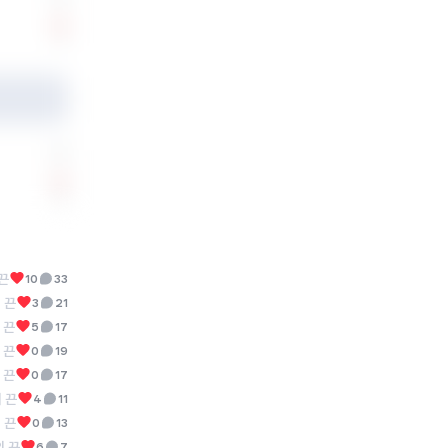
1
0
끈
10
33
 끈
3
21
 끈
5
17
 끈
0
19
 끈
0
17
 끈
4
11
 끈
0
13
 끈
6
7