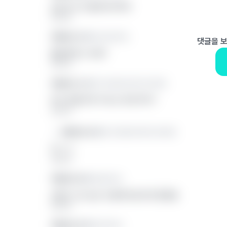
2번 진ㅁ자 물어보지마라
답글 달기
익명의 끈 3
성균관대학교
댓글을 
졸업하면 교수함?
답글 달기
익명의 끈 4
한국전통문화대학교대학원
박사 안할거면 석사는 왜 한거야?
답글 달기
익명의 끈 8
한국전통문화대학교대학원
아 ㅋㅋ
답글 달기
익명의 끈 5
세종대학교
2번은 교수님도 안 물어보셨으면 좋겠음
답글 달기
익명의 끈 6
한양대학교