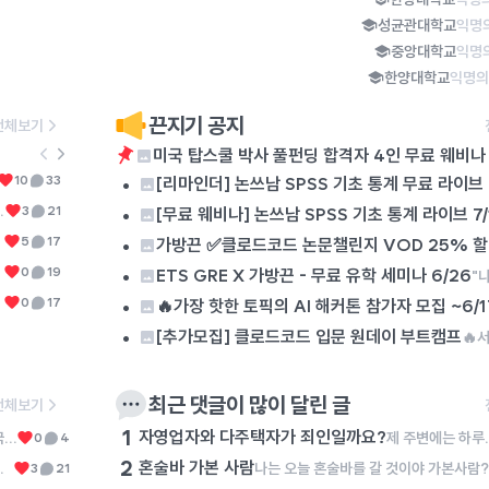
성균관대학교
익명
중앙대학교
익명
한양대학교
익명의
끈지기 공지
전체보기
미국 탑스쿨 박사 풀펀딩 합격자 4인 무료 웨비나 
6
진심으로 궁금함
•
미용실에서 직원이 아닌 원장이 머리를 자른다고 가격을 더 받는 이유가 뭐임? 여러군데에서 머리를 잘라보지는 않았지만 원장이 자른다고 머리를 더 훌륭하게 자르는 것도 아니던데, 무슨 자신감으로 가격을 더 받는거지? 난 모르겠는데 사장이나 원장이 손님을 응대한다고 가격을 더 받는 다른 직업이 있나????
10
33
0
[리마인더] 논쓰남 SPSS 기초 통계 무료 라이브 7
7
진짜진짜진짜
너무 통탄스럽습니다. 다주택자들의 치열한 삶의 현장 또한 조용히 묻히는 것이 너무 아쉽습니다. 이런 이유로 저는 진보당이나 기본소득당 같은 반(反)기업 세력에 대해서는 그 글자를 보기만 해도 화가 치밀어오릅니다. 국민의힘이나 더불어민주당, 조국혁신당에서는 대기업 임원 출신(양향자 전 경기도지사 후보), 금융인 출신(김상욱 울산광역시장), 외국계 기업 출신(이언주 의원, 이해민 의원)이 꽤 있다 보니 경제 관념이 있는 사람들이 많다만 진보당이나 기본소득당에서는 사회생활을 해 본 사람이 단 한 명도 없어서 경제 관념이 없는 사람들이 많아 보입니다(보통 이런 부류들이 '투쟁', '분배'라는 말을 많이 씁니다). 그럼, 자영업자와 다주택자는 죄인일까요? 진짜 죄인은 '투쟁'과 '분배'를 외쳐대는 자들이 아닐까요?
•
너무 외로운데 대학원 네트워킹하면 새로운 사람 만날 수 있을까....? 연구실에 갇혀있으려나ㅜ
3
21
0
[무료 웨비나] 논쓰남 SPSS 기초 통계 라이브 7/
8
미국 탑스쿨 박사 풀펀딩 합격자 4인 무료 웨비나 8월 
•
5
17
가방끈 ✅클로드코드 논문챌린지 VOD 25% 
9
배드민턴 칠사람..
•
없니..서울이야
0
19
0
ETS GRE X 가방끈 - 무료 유학 세미나 6/26
10
석사생들 다들 몇학기 남았어?ㅠ
•
나는 이제 다음학기면 끝나는데 넘 힘들당ㅜ
0
17
🔥가장 핫한 토픽의 AI 해커톤 참가자 모집 ~6/1
•
[추가모집] 클로드코드 입문 원데이 부트캠프
최근 댓글이 많이 달린 글
전체보기
1
자영업자와 다주택자가 죄인일까요?
궁극적인 목표는 인서울또는 경기권 또는 국립대 교수 임용이고 이미 ky석사중인학생입니다 개인적 희망은 석박통합입니다. 아무래도 재정적 측면과 장기간 해외살이가 맘에 걸리지만 좋은 아웃풋은 미박에서 나오려나 싶어서요. 잘 맞는 환경에서 공부도 중요한데 과연 목표를 이루기엔 현재 석박가지고 부족할것같아 이렇게 여쭙습니다 댓글로 고견 많이주세용
제 주변에는 하루에 최소 15시간, 많게는 19시간을 자기 몸과 영혼을 갈아서 자영업에 종사하는 이웃들이 있습니다. 이 분들은 순수 마진이라도 건지기 위해서 하루에 최소한 이 정도는 일해야 하고, 월 매출 6,000만 원을 넘기지 못하면 아르바이트생 월급도 주지 못하고 유지보수비에도 투자하지 못합니다. 그렇다보니 이 분들은 남녀 할 것 없이 1년에 쉬는 날이 1월 첫 날, 설날 당일, 추석 당일 밖에 없다고 이야기합니다. 그런데 과거 정부에서는 이 분들이 벌어들인 소득에 불필요하게 세금을 매기려 했고, 최저 시급도 너무 많이 올려서 코로나19 시기에는 이 분들이 애써 일구어 낸 사업을 접어야 하였습니다. 며칠 전 어느 대표님의 폐업을 돕는 일을 잠시 했습니다. 일을 하는 과정에서 켜켜이 쌓인 재고를 보며 마음이 너무 무거워졌습니다. 퇴근하고 학술논문을 쓰러 가는 길에 '사업을 하는 분들은 죄인인가?'라는 생각에 잠기곤 했습니다. 사업이란 이것이다! 도대체 사업을 하시는 분들이 무슨 죄를 지었길래 이러한 수모를 당해야만 하는지 이해가 가
0
4
2
혼술바 가본 사람
너무 통탄스럽습니다. 다주택자들의 치열한 삶의 현장 또한 조용히 묻히는 것이 너무 아쉽습니다. 이런 이유로 저는 진보당이나 기본소득당 같은 반(反)기업 세력에 대해서는 그 글자를 보기만 해도 화가 치밀어오릅니다. 국민의힘이나 더불어민주당, 조국혁신당에서는 대기업 임원 출신(양향자 전 경기도지사 후보), 금융인 출신(김상욱 울산광역시장), 외국계 기업 출신(이언주 의원, 이해민 의원)이 꽤 있다 보니 경제 관념이 있는 사람들이 많다만 진보당이나 기본소득당에서는 사회생활을 해 본 사람이 단 한 명도 없어서 경제 관념이 없는 사람들이 많아 보입니다(보통 이런 부류들이 '투쟁', '분배'라는 말을 많이 씁니다). 그럼, 자영업자와 다주택자는 죄인일까요? 진짜 죄인은 '투쟁'과 '분배'를 외쳐대는 자들이 아닐까요?
3
21