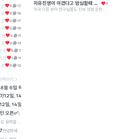
자유진영이 이겼다고 방심할때 공산 잔당들은 이름만 바꿔서 그대로 활동했고 지금은 미국 뿐만 아니라 모든 분야, 전세계적으로 좌익 성향이 압도적으로 강한 상태
3
 끈
5
17
미국 다른 분야 연구실들도 진보 성향 강한가요?
 끈
0
19
 끈
0
17
 끈
0
16
 끈
4
11
 끈
0
13
 끈
6
7
의 끈
1
11
 끈
0
12
전체보기
8월 6일 목요일 1PM
🎓 미국 TOP 대학 박사과정, 어떻게 준비해야 할까요? 미국 박사
17
/12일, 14일
오늘 3PM! 라이브 시작 💯 과제만 따라 완성하면 논문 하나가 통으로 나
16
12일, 14일
여름방학 때, 기초 통계 마스터하세요! 🌊 과제만 따라 완성하면 논문 하나가
6일 목요일 1PM
🎓 미국 TOP 대학 박사과정, 어떻게 준비해야 할까요? 미국 박사 진학
9
6
할인 오픈✅
(실습 데이터 제공!) 연구자를위한 클로드코드 논문 강의 VOD + 실제 챌린지 미션 자료제공 ⭐️리뷰 206개, 후기 5.0 만점💯 https://bagstrap.liveklass.com/cu/aGz5AmbR * 1기 챌린지 참가자 성과 - SCI 논문 3건 Under Review (챌린지 기간동안 작성) VOD 수강은 3개월동안 보고 싶을 때 언제든 무제한 수강! 평생 활용하는 나만의 공동 1저자, 이 강의 하나로 만들어가세요! 26종의 에이전트로 구성된 바로 활용 가능한 워크플로우 실제 연구 데이터와 실전 프롬프트를 바탕으로 바로 내 연구에 적용 가능한 방식으로 설명합니다. - 실습용 데이터셋 제공 - 완주자들 대상 Full Repository 제공
15
"나도 유학갈 수 있을까?" 해외 대학원 진학을 꿈꾸고 있지만 어디서부터 준비해야 할지 막막하신가요? 참가비: 무료 (선착순 마감) 사전 등록: https://naver.me/5ajPPAbw 이번 행사는 해외 대학원 진학을 꿈꾸는 학생 및 직장인들을 대상으로, 실제 해외 대학원 합격생들이 자신의 경험과 노하우를 공유하는 자리입니다. 학교 및 전공 선택부터 지원 전략, SOP 작성, GRE 준비, 장학금 및 펀딩 확보, 그리고 유학 생활에 이르기까지 인터넷 검색만으로는 얻기 어려운 실질적인 정보와 경험을 들려드릴 예정입니다. 특히 풀브라이트 장학금 수혜자와 미국 명문 대학원 합격생들이 직접 참여하여, 유학 준비 과정에서 겪었던 시행착오와 성공 전략을 솔직하게 공유합니다. 일시: 2026년 6월 26일(금) 오후 4:00~6:30 장소: 연세대학교 공학원 170E 연사: 경민경 (The Ohio State University Political Science PhD, 풀브라이트 장학금 수혜자) 이주현 (Pennsylvania State University Mass Communications) 김현중 (UCLA Mechanical Engineering, 풀펀딩 및 Fellowship 수혜) 강소영 (ETS Korea GRE 담당) 자세한 내용은 GRE 블로그 포스팅을 참고해 주세요. 문의: skang@ets.org
4
11
7
안녕하세요, SK인텔릭스 해커톤 운영팀입니다. SK인텔릭스의 웰니스 로봇 A1을 활용한 서비스 시나리오를 기획하는 해커톤을 개최합니다. 개발자가 아니어도, 연구 분야가 AI가 아니어도, 유저 관점에서 시나리오를 쓰고 제안하는 게 가능해요. 자세한 내용은 아래 링크를 참고해주세요! > https://event-us.kr/m/125194/53842 ✅ 어떤 대회인가요? AI 로봇 A1의 세 가지 기능 — Follow-me(자율이동), Safe Care(안전관리), Health Care(건강관리) — 중 하나를 선택해, 실제 사용 시나리오를 기획하는 아이디어 해커톤입니다. 이런 분들께 특히 추천해요: 🔹고령화, 헬스케어, 스마트홈 등에 관심 있는 분 🔹논문·연구 주제로 확장 가능한 프로젝트를 찾고 있는 분 🔹기획·UX·서비스디자인 역량을 포트폴리오로 만들고 싶은 분 일정 예선 서류 제출: 2025년 6월 10일까지 최종 발표: 6월 29일 팀당 3인 이하로 구성할 수 있고, 개인 참가도 환영합니다.