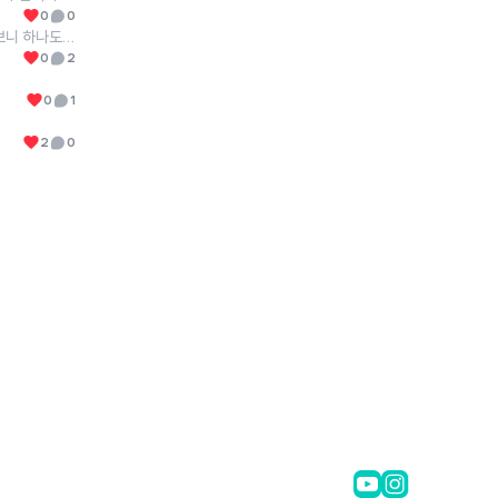
0
0
예전에는 다운펌하면 머리가 따가웠는데, 어떤 매장에서 다시 해보니 하나도 안따갑더라구요. 몇번 더 했는데도 전혀요.. 원인 중 하나가 약제가 좋은걸 써서 그렇니마니 하던데 이제 지역을 옮겨서요.. 서울 근방에 금액이 좀 있더라도 좋은 약제를 쓰는 미용실이 있을까요? 성북구, 의정부 근처면 더 좋구요
0
2
0
1
2
0