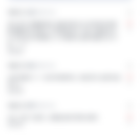
익명의 끈 4
익명의 학교
저도 장기 연애를 했고,이별 후에 다시 진지하게 연애
0
를 해봤지만 결과는 또 헤어졌어요. 지금 사람을 만나
는 게 조심스러워졌고, 누구에게도 쉽게 마음이 안 가
요... ㅜㅜ
답글 달기
익명의 끈 5
익명의 학교
나랑 똑같다ㅜㅜ 나만 바라봐주는 사람 찾고 싶은데 없
0
어ㅠㅠ
답글 달기
익명의 끈 6
익명의 학교
나도 그런 거 같아…사람을 쉽게 못만나겠어
0
답글 달기