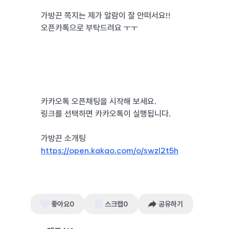
가방끈 쪽지는 제가 알람이 잘 안떠서요!!
오픈카톡으로 부탁드려요 ㅜㅜ
카카오톡 오픈채팅을 시작해 보세요.
링크를 선택하면 카카오톡이 실행됩니다.
가방끈 소개팅
https://open.kakao.com/o/swzI2t5h
좋아요
0
스크랩
0
공유하기