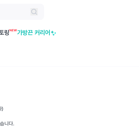
NEW
토링
가방끈 커리어
)
습니다.