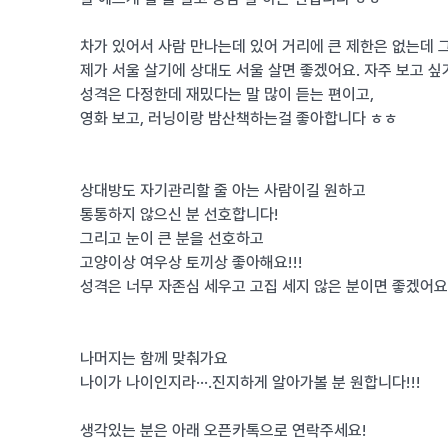
차가 있어서 사람 만나는데 있어 거리에 큰 제한은 없는데 
제가 서울 살기에 상대도 서울 살면 좋겠어요. 자주 보고 싶
성격은 다정한데 재밌다는 말 많이 듣는 편이고,
영화 보고, 러닝이랑 밤산책하는걸 좋아합니다 ㅎㅎ
상대방도 자기관리할 줄 아는 사람이길 원하고
통통하지 않으신 분 선호합니다!
그리고 눈이 큰 분을 선호하고
고양이상 여우상 토끼상 좋아해요!!!
성격은 너무 자존심 세우고 고집 세지 않은 분이면 좋겠어요
나머지는 함께 맞춰가요
나이가 나이인지라….진지하게 알아가볼 분 원합니다!!!
생각있는 분은 아래 오픈카톡으로 연락주세요!