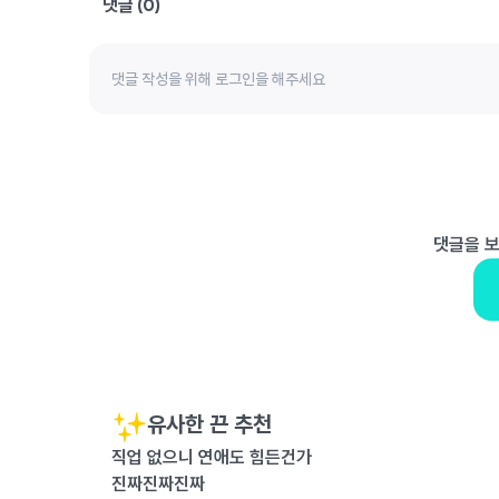
댓글 (
0
)
댓글을 
유사한 끈 추천
직업 없으니 연애도 힘든건가
진짜진짜진짜