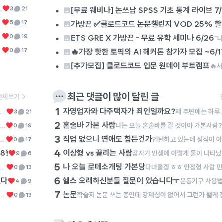
7
좋아하는 사람 vs 좋아해주는 사람
너무 통탄스럽습니다. 다주택자들의 치열한 삶의 현장 또한 조용히 묻히는 것이 너무 아쉽습니다. 이런 이유로 저는 진보당이나 기본소득당 같은 반(反)기업 세력에 대해서는 그 글자를 보기만 해도 화가 치밀어오릅니다. 국민의힘이나 더불어민주당, 조국혁신당에서는 대기업 임원 출신(양향자 전 경기도지사 후보), 금융인 출신(김상욱 울산광역시장), 외국계 기업 출신(이언주 의원, 이해민 의원)이 꽤 있다 보니 경제 관념이 있는 사람들이 많다만 진보당이나 기본소득당에서는 사회생활을 해 본 사람이 단 한 명도 없어서 경제 관념이 없는 사람들이 많아 보입니다(보통 이런 부류들이 '투쟁', '분배'라는 말을 많이 씁니다). 그럼, 자영업자와 다주택자는 죄인일까요? 진짜 죄인은 '투쟁'과 '분배'를 외쳐대는 자들이 아닐까요?
•
나는 너무나 전자..인게 문제인거같아 아니 나는 이상형이 좀 상견례 안 프리패스 상이거든 성격도 좀 돌아있고 나를 덜 좋아해야 (안 좋아하면 또.. 안 됨.) 끌려 근데 나는 나이가 있는 편이라서 그런지 요새 나를 되게열심히 좋아해주는 사람이 있어서 이젠 좀 그런걸 다 포기하고.. 만나봐야하나 싶어 나는 나를 좋아해주는 사람이랑은 이주이상 사겨본적은 없거든? 혹시.. 한달이나 그 이상 만나면 처음보다 마음이 커질까?? 그동안 길게 사귄 사람들은 항상 내가열심히 노력해서 사귄 경우였어 지금은 일단 노력을 할 에너지가 없고 노력할만큼 아주크게 반한 사람도 없어서 그게 문제야
3
21
0
[무료 웨비나] 논쓰남 SPSS 기초 통계 라이브 7/
8
미국 탑스쿨 박사 풀펀딩 합격자 4인 무료 웨비나 8월 
•
5
17
가방끈 ✅클로드코드 논문챌린지 VOD 25% 
9
배드민턴 칠사람..
•
없니..서울이야
0
19
0
ETS GRE X 가방끈 - 무료 유학 세미나 6/26
10
석사생들 다들 몇학기 남았어?ㅠ
•
나는 이제 다음학기면 끝나는데 넘 힘들당ㅜ
0
17
🔥가장 핫한 토픽의 AI 해커톤 참가자 모집 ~6/1
•
[추가모집] 클로드코드 입문 원데이 부트캠프
최근 댓글이 많이 달린 글
전체보기
1
자영업자와 다주택자가 죄인일까요?
너무 통탄스럽습니다. 다주택자들의 치열한 삶의 현장 또한 조용히 묻히는 것이 너무 아쉽습니다. 이런 이유로 저는 진보당이나 기본소득당 같은 반(反)기업 세력에 대해서는 그 글자를 보기만 해도 화가 치밀어오릅니다. 국민의힘이나 더불어민주당, 조국혁신당에서는 대기업 임원 출신(양향자 전 경기도지사 후보), 금융인 출신(김상욱 울산광역시장), 외국계 기업 출신(이언주 의원, 이해민 의원)이 꽤 있다 보니 경제 관념이 있는 사람들이 많다만 진보당이나 기본소득당에서는 사회생활을 해 본 사람이 단 한 명도 없어서 경제 관념이 없는 사람들이 많아 보입니다(보통 이런 부류들이 '투쟁', '분배'라는 말을 많이 씁니다). 그럼, 자영업자와 다주택자는 죄인일까요? 진짜 죄인은 '투쟁'과 '분배'를 외쳐대는 자들이 아닐까요?
제 주변에는 하루에 최소 15시간, 많게는 19시간을 자기 몸과 영혼을 갈아서 자영업에 종사하는 이웃들이 있습니다. 이 분들은 순수 마진이라도 건지기 위해서 하루에 최소한 이 정도는 일해야 하고, 월 매출 6,000만 원을 넘기지 못하면 아르바이트생 월급도 주지 못하고 유지보수비에도 투자하지 못합니다. 그렇다보니 이 분들은 남녀 할 것 없이 1년에 쉬는 날이 1월 첫 날, 설날 당일, 추석 당일 밖에 없다고 이야기합니다. 그런데 과거 정부에서는 이 분들이 벌어들인 소득에 불필요하게 세금을 매기려 했고, 최저 시급도 너무 많이 올려서 코로나19 시기에는 이 분들이 애써 일구어 낸 사업을 접어야 하였습니다. 며칠 전 어느 대표님의 폐업을 돕는 일을 잠시 했습니다. 일을 하는 과정에서 켜켜이 쌓인 재고를 보며 마음이 너무 무거워졌습니다. 퇴근하고 학술논문을 쓰러 가는 길에 '사업을 하는 분들은 죄인인가?'라는 생각에 잠기곤 했습니다. 사업이란 이것이다! 도대체 사업을 하시는 분들이 무슨 죄를 지었길래 이러한 수모를 당해야만 하는지 이해가 가
3
21
2
혼술바 가본 사람
나는 오늘 혼술바를 갈 것이야 가본사람?! 후기좀!
0
19
3
직업 없으니 연애도 힘든건가
니니까... 자기소개도 뭐가 어렵네 아휴 슬프다
0
17
4
8월 6일 목요일 1PM
이상형 vs 끌리는 사람
🎓 미국 TOP 대학 박사과정, 어떻게 준비해야 할까요? 미국 박사
갑자기 인생에
9
6
5
나 오늘 로테소개팅 가본당
 이상형이 전혀 안 끌리는 게 아니라 끌림의 정도가 40,60 정도로 후자가 더 커
0
13
6
쳤다
헬스 오래하신분들 질문이 있습니다ㅜ
https://n.news.naver.com/article/023/0003990860?sid=100
4
9
7
논문
ㅎㅎ 안정형 사람 만나고 싶다
0
13