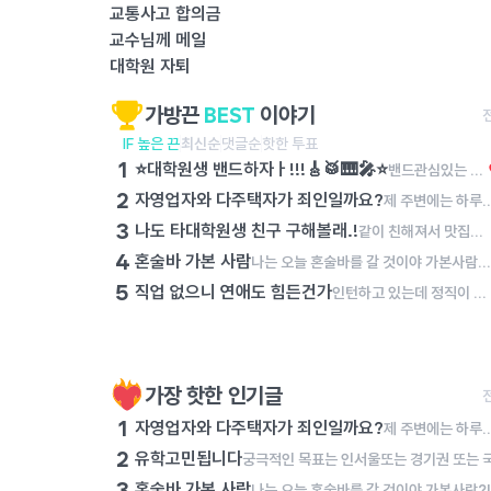
교통사고 합의금
교수님께 메일
대학원 자퇴
가방끈
BEST
이야기
IF 높은 끈
최신순
댓글순
핫한 투표
1
⭐️대학원생 밴드하자ㅏ!!!🎸🥁🎹🎤⭐️
밴드관심있는 사람?! 저번에 대학원생분들 모여서 합주 한번해봤는데 넘 좋더라구..!!!! રલા 나는,, 단순 일회성이아니라.. 장기적으로 밴드를 하거싶어서..!🥺✨ 음악이라는 좋은 관심사를 통해서 여럿이서 모여서 같이 뭘한다는게 엄청 뿌듯하고 재밌더라구?!!! >< 한번도 안해봤어도 괜찮아 ..!! 전공이 아니어도 괜찮아!!!! 그냥 밴드하는거에 진심인 사람이면 돼. 정기적으로 모여서 같이 합주하구 얘기도 나누고 내가 대문자 N이라서 그런지 모르겠는데..ㅋㅋ 나중에 혹시라도 잘되면 우리만의 자작곡같은거 만들어서 내거나 유명한 곡들 커버해서 인스타 계정 만들어서 혹시 우리 밴드가 커질수도 있나 .. 헤헤 라는 이상한 생각을 하기도 하지만(?) 여튼 너무 딥하게는 생각하지말고 ..! 밴드에 관심있거나 하고싶으면 나에게 꼭꼭 말해주었으면 해 ..!!!!!!!!! 𖤐 같이 재밌는 밴드 하자,,. 🥺✨ 🙏🏻🥲✨
2
자영업자와 다주택자가 죄인일까요?
제 주변에는 하루에 최소 15시간, 많게는 19시간을 자기 몸과 영혼을 갈아서 자영업에 종사하는 이웃들이 있습니다. 이 분들은 순수 마진이라도 건지기 위해서 하루에 최소한 이 정도는 일해야 하고, 월 매출 6,000만 원을 넘기지 못하면 아르바이트생 월급도 주지 못하고 유지보수비에도 투자하지 못합니다. 그렇다보니 이 분들은 남녀 할 것 없이 1년에 쉬는 날이 1월 첫 날, 설날 당일, 추석 당일 밖에 없다고 이야기합니다. 그런데 과거 정부에서는 이 분들이 벌어들인 소득에 불필요하게 세금을 매기려 했고, 최저 시급도 너무 많이 올려서 코로나19 시기에는 이 분들이 애써 일구어 낸 사업을 접어야 하였습니다. 며칠 전 어느 대표님의 폐업을 돕는 일을 잠시 했습니다. 일을 하는 과정에서 켜켜이 쌓인 재고를 보며 마음이 너무 무거워졌습니다. 퇴근하고 학술논문을 쓰러 가는 길에 '사업을 하는 분들은 죄인인가?'라는 생각에 잠기곤 했습니다. 사업이란 이것이다! 도대체 사업을 하시는 분들이 무슨 죄를 지었길래 이러한 수모를 당해야만 하는지 이해가 가지 않습니다. 사업하는 분들을 조용히 응원하기라도 하면 몰라요. 그런데, 사업하는 분들이나 다주택자에 대해서 우리 사회는 저 분들을 적대시하기만 하고 저 분들에게서 돈을 뜯어내려고만 하고 있습니다. 우리는 이 분들이 낸 세금으로 살아가고 있는데, 이 분들의 입장이 되어 보기라도 했는지 모르겠습니다. 우연히 다주택자 분을 만나서 이야기를 나눠 봤습니다. "내가 국민학교 다녔을 때는 2명의 누나들과 4명의 형제들이랑 라면 한 봉지를 나눠서 먹을 정도로 힘들게 살았다. 중학생 때는 공납금을 제 때에 내지 못해서 쫓겨나는 것은 아닐까 불안해하며 살았다. 가난을 내 대에서 끊고, 내 자식과 손자들은 잘 살면 좋겠다는 일념으로 설날 당일과 추석 당일을 빼고 쉰 적이 없었고, 어렵게 모은 돈으로 불우한 청소년들한테 장학금도 주고 빌딩도 사고 아파트도 샀다. 그런데, 정부에서 가진 사람들에게 세금을 더 매기면 못 가진 사람들은 오히려 더 살기 힘들어진다. 다들 이걸 알기나 하는지 모르겠다." 사업을 하며 살아가는 사람들의 이야기는 조용히 묻히는 것이 
3
나도 타대학원생 친구 구해볼래.!
같이 친해져서 맛집이나 카페가면 좋겠당.! 학사때 코로나때라 대학친구를 못사귀었는데ㅜ 대학원서 친구 만들고싶어😁
4
혼술바 가본 사람
나는 오늘 혼술바를 갈 것이야 가본사람?! 후기좀!
5
직업 없으니 연애도 힘든건가
인턴하고 있는데 정직이 아니니까... 자기소개도 뭐가 어렵네 아휴 슬프다
가장 핫한 인기글
1
자영업자와 다주택자가 죄인일까요?
제 주변에는 하루에 최소 15시간, 많게는 19시간을 자기 몸과 영혼을 갈아서 자영업에 종사하는 이웃들이 있습니다. 이 분들은 순수 마진이라도 건지기 위해서 하루에 최소한 이 정도는 일해야 하고, 월 매출 6,000만 원을 넘기지 못하면 아르바이트생 월급도 주지 못하고 유지보수비에도 투자하지 못합니다. 그렇다보니 이 분들은 남녀 할 것 없이 1년에 쉬는 날이 1월 첫 날, 설날 당일, 추석 당일 밖에 없다고 이야기합니다. 그런데 과거 정부에서는 이 분들이 벌어들인 소득에 불필요하게 세금을 매기려 했고, 최저 시급도 너무 많이 올려서 코로나19 시기에는 이 분들이 애써 일구어 낸 사업을 접어야 하였습니다. 며칠 전 어느 대표님의 폐업을 돕는 일을 잠시 했습니다. 일을 하는 과정에서 켜켜이 쌓인 재고를 보며 마음이 너무 무거워졌습니다. 퇴근하고 학술논문을 쓰러 가는 길에 '사업을 하는 분들은 죄인인가?'라는 생각에 잠기곤 했습니다. 사업이란 이것이다! 도대체 사업을 하시는 분들이 무슨 죄를 지었길래 이러한 수모를 당해야만 하는지 이해가 가지 않습니다. 사업하는 분들을 조용히 응원하기라도 하면 몰라요. 그런데, 사업하는 분들이나 다주택자에 대해서 우리 사회는 저 분들을 적대시하기만 하고 저 분들에게서 돈을 뜯어내려고만 하고 있습니다. 우리는 이 분들이 낸 세금으로 살아가고 있는데, 이 분들의 입장이 되어 보기라도 했는지 모르겠습니다. 우연히 다주택자 분을 만나서 이야기를 나눠 봤습니다. "내가 국민학교 다녔을 때는 2명의 누나들과 4명의 형제들이랑 라면 한 봉지를 나눠서 먹을 정도로 힘들게 살았다. 중학생 때는 공납금을 제 때에 내지 못해서 쫓겨나는 것은 아닐까 불안해하며 살았다. 가난을 내 대에서 끊고, 내 자식과 손자들은 잘 살면 좋겠다는 일념으로 설날 당일과 추석 당일을 빼고 쉰 적이 없었고, 어렵게 모은 돈으로 불우한 청소년들한테 장학금도 주고 빌딩도 사고 아파트도 샀다. 그런데, 정부에서 가진 사람들에게 세금을 더 매기면 못 가진 사람들은 오히려 더 살기 힘들어진다. 다들 이걸 알기나 하는지 모르겠다." 사업을 하며 살아가는 사람들의 이야기는 조용히 묻히는 것이 
2
유학고민됩니다
3
혼술바 가본 사람