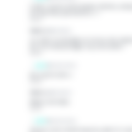
더 잘하고 싶은것도 맞지만 연습해도 안따라주는 경우를 
야지 마음 먹어도 쉽게 안되더라고ㅜㅜ
답글 달기
익명의 끈 3
연세대학교
나는 성악은 아니지만 클래식 악기 중 하나 하던 사람
있는 게 아니라면 음악 탈출은 지능 순이라 생각해 ㅜ
답글 달기
끈쓴이
이화여자대학교
맞는것 같더라 진짜ㅠㅠ
답글 달기
익명의 끈 4
연세대학교
예체능이 진짜 어렵다..
답글 달기
끈쓴이
이화여자대학교
진짜 맞는것 같아 오죽하면 하늘에 있는 별따기가 더 쉽