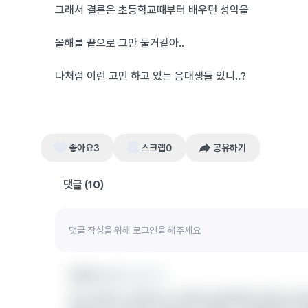
그래서 결론은 초등학교때부터 배우던 성악을
올해를 끝으로 그만 둘거같아..
나처럼 이런 고민 하고 있는 음대생들 있니..?
좋아요
3
스크랩
0
공유하기
댓글 (
10
)
익명의 끈 1
서울대학교
저는 취미로 악기를 하고 주변에 음대생들이 많은데 다들