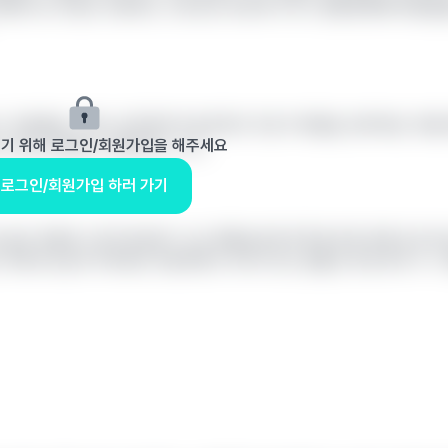
걱정하시느라 힘드시겠어요. 교직으로 학교에 가거나 경영경제(학사편입)
아동발달 그쪽도 생각중이라 음악외의 각종 자격증들, 영어학원, 엑셀
보기 위해 로그인/회원가입을 해주세요
나 하는 생각을 느끼면서요..ㅎㅎ)
로그인/회원가입 하러 가기
고싶은 마음에 그런거아닐까? 나도 예체능인데 투자한 돈에 비해 조금 
 계속하고싶어 주위에도 투잡하면서 이어나가는 분들도 꽤 있더라 ㅠㅠ