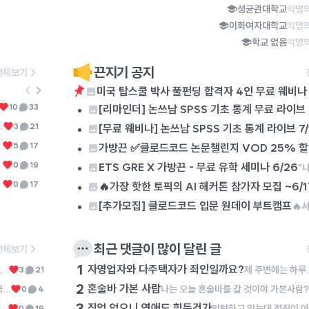
성균관대학교
익명의
이화여자대학교
익명의
학교 없음
익명의
끈지기 공지
전체보기
미국 탑스쿨 박사 풀펀딩 합격자 4인 무료 웨비나 
6
진심으로 궁금함
•
미용실에서 직원이 아닌 원장이 머리를 자른다고 가격을 더 받는 이유가 뭐임? 여러군데에서 머리를 잘라보지는 않았지만 원장이 자른다고 머리를 더 훌륭하게 자르는 것도 아니던데, 무슨 자신감으로 가격을 더 받는거지? 난 모르겠는데 사장이나 원장이 손님을 응대한다고 가격을 더 받는 다른 직업이 있나????
10
33
0
[리마인더] 논쓰남 SPSS 기초 통계 무료 라이브 7
7
진짜진짜진짜
너무 통탄스럽습니다. 다주택자들의 치열한 삶의 현장 또한 조용히 묻히는 것이 너무 아쉽습니다. 이런 이유로 저는 진보당이나 기본소득당 같은 반(反)기업 세력에 대해서는 그 글자를 보기만 해도 화가 치밀어오릅니다. 국민의힘이나 더불어민주당, 조국혁신당에서는 대기업 임원 출신(양향자 전 경기도지사 후보), 금융인 출신(김상욱 울산광역시장), 외국계 기업 출신(이언주 의원, 이해민 의원)이 꽤 있다 보니 경제 관념이 있는 사람들이 많다만 진보당이나 기본소득당에서는 사회생활을 해 본 사람이 단 한 명도 없어서 경제 관념이 없는 사람들이 많아 보입니다(보통 이런 부류들이 '투쟁', '분배'라는 말을 많이 씁니다). 그럼, 자영업자와 다주택자는 죄인일까요? 진짜 죄인은 '투쟁'과 '분배'를 외쳐대는 자들이 아닐까요?
•
너무 외로운데 대학원 네트워킹하면 새로운 사람 만날 수 있을까....? 연구실에 갇혀있으려나ㅜ
3
21
0
[무료 웨비나] 논쓰남 SPSS 기초 통계 라이브 7/
8
좋아하는 사람 vs 좋아해주는 사람
•
나는 너무나 전자..인게 문제인거같아 아니 나는 이상형이 좀 상견례 안 프리패스 상이거든 성격도 좀 돌아있고 나를 덜 좋아해야 (안 좋아하면 또.. 안 됨.) 끌려 근데 나는 나이가 있는 편이라서 그런지 요새 나를 되게열심히 좋아해주는 사람이 있어서 이젠 좀 그런걸 다 포기하고.. 만나봐야하나 싶어 나는 나를 좋아해주는 사람이랑은 이주이상 사겨본적은 없거든? 혹시.. 한달이나 그 이상 만나면 처음보다 마음이 커질까?? 그동안 길게 사귄 사람들은 항상 내가열심히 노력해서 사귄 경우였어 지금은 일단 노력을 할 에너지가 없고 노력할만큼 아주크게 반한 사람도 없어서 그게 문제야
5
17
0
가방끈 ✅클로드코드 논문챌린지 VOD 25% 
9
미국 탑스쿨 박사 풀펀딩 합격자 4인 무료 웨비나 8월 
•
0
19
ETS GRE X 가방끈 - 무료 유학 세미나 6/26
10
배드민턴 칠사람..
•
없니..서울이야
0
17
0
🔥가장 핫한 토픽의 AI 해커톤 참가자 모집 ~6/1
•
[추가모집] 클로드코드 입문 원데이 부트캠프
최근 댓글이 많이 달린 글
전체보기
1
자영업자와 다주택자가 죄인일까요?
너무 통탄스럽습니다. 다주택자들의 치열한 삶의 현장 또한 조용히 묻히는 것이 너무 아쉽습니다. 이런 이유로 저는 진보당이나 기본소득당 같은 반(反)기업 세력에 대해서는 그 글자를 보기만 해도 화가 치밀어오릅니다. 국민의힘이나 더불어민주당, 조국혁신당에서는 대기업 임원 출신(양향자 전 경기도지사 후보), 금융인 출신(김상욱 울산광역시장), 외국계 기업 출신(이언주 의원, 이해민 의원)이 꽤 있다 보니 경제 관념이 있는 사람들이 많다만 진보당이나 기본소득당에서는 사회생활을 해 본 사람이 단 한 명도 없어서 경제 관념이 없는 사람들이 많아 보입니다(보통 이런 부류들이 '투쟁', '분배'라는 말을 많이 씁니다). 그럼, 자영업자와 다주택자는 죄인일까요? 진짜 죄인은 '투쟁'과 '분배'를 외쳐대는 자들이 아닐까요?
제 주변에는 하루에 최소 15시간, 많게는 19시간을 자기 몸과 영혼을 갈아서 자영업에 종사하는 이웃들이 있습니다. 이 분들은 순수 마진이라도 건지기 위해서 하루에 최소한 이 정도는 일해야 하고, 월 매출 6,000만 원을 넘기지 못하면 아르바이트생 월급도 주지 못하고 유지보수비에도 투자하지 못합니다. 그렇다보니 이 분들은 남녀 할 것 없이 1년에 쉬는 날이 1월 첫 날, 설날 당일, 추석 당일 밖에 없다고 이야기합니다. 그런데 과거 정부에서는 이 분들이 벌어들인 소득에 불필요하게 세금을 매기려 했고, 최저 시급도 너무 많이 올려서 코로나19 시기에는 이 분들이 애써 일구어 낸 사업을 접어야 하였습니다. 며칠 전 어느 대표님의 폐업을 돕는 일을 잠시 했습니다. 일을 하는 과정에서 켜켜이 쌓인 재고를 보며 마음이 너무 무거워졌습니다. 퇴근하고 학술논문을 쓰러 가는 길에 '사업을 하는 분들은 죄인인가?'라는 생각에 잠기곤 했습니다. 사업이란 이것이다! 도대체 사업을 하시는 분들이 무슨 죄를 지었길래 이러한 수모를 당해야만 하는지 이해가 가
3
21
2
혼술바 가본 사람
궁극적인 목표는 인서울또는 경기권 또는 국립대 교수 임용이고 이미 ky석사중인학생입니다 개인적 희망은 석박통합입니다. 아무래도 재정적 측면과 장기간 해외살이가 맘에 걸리지만 좋은 아웃풋은 미박에서 나오려나 싶어서요. 잘 맞는 환경에서 공부도 중요한데 과연 목표를 이루기엔 현재 석박가지고 부족할것같아 이렇게 여쭙습니다 댓글로 고견 많이주세용
0
4
3
직업 없으니 연애도 힘든건가
나는 오늘 혼술바를 갈 것이야 가본사람?! 후기좀!
0
19