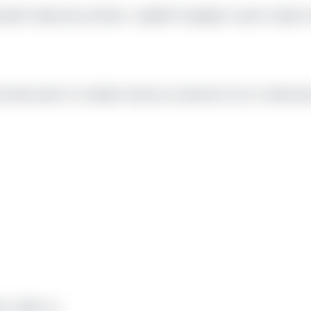
살면서 정말 50번 넘게 봤어..그럴때마다 연습량을 더 늘려서 다음엔 꼭
인데 대학교 들어가서 전과했어 개인적으로 진로에 뜻이 있거나 뚜렷한 목
다고 말해 나는