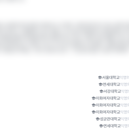
는 생각에 더욱 현타가 많이오고 더 많이 그만두어야 하나 하는 생각이 
지도 못하고 나갈때마다 상도 못받고 교수님이 제안해주신 합창공연도 학
리어를 위해서 휴학해서라도 했어야 하나 싶어 그런데 지금 콩쿨 나가고 
결국 음악쪽으로 가게되나 싶고 내 자신이 답답하고 한심해ㅠ 옛날이라면
 더 했는데 이제는 그러고 싶지도 않고ㅜ 그냥 답이 없는거 같아 어떡하
서울대학교
익명의
연세대학교
익명의
서강대학교
익명
이화여자대학교
익명의
이화여자대학교
익명의
이화여자대학교
익명의
성균관대학교
익명
연세대학교
익명