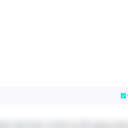
 같은 고민을 하더라구요. 워낙 업계가 작고 1등만이 살아남는 곳이다보