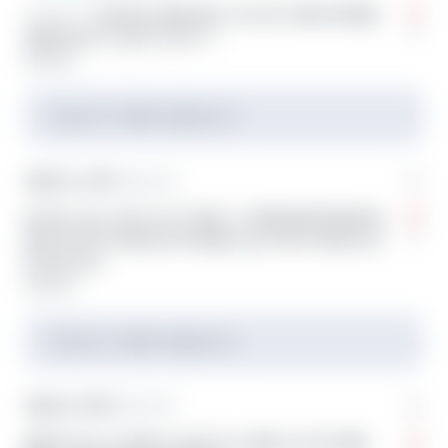
ㅋㅋㅋㅋ.. 퇴근하고 얼마 없는 내 시간 도파민 충족을
0
위해 마시는거 같기도 하고 ㅜ
답글 달기
작성자가 삭제한 댓글입니다.
익명의 끈 4
익명의 학교
아니야 그냥 그런 시기 가 있어. 나 제작년에 하루에 에
0
와인 한 병 씩 마셨는데 작년에는 술 거의 안 마셨어 공
부 하느라고.
답글 달기
작성자가 삭제한 댓글입니다.
익명의 끈 5
익명의 학교
중독은 아닌 것 같아요. 제 친구는 매일 소주 한 병에