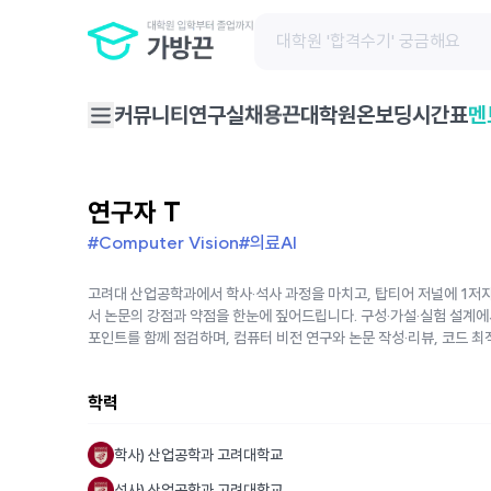
채용끈
커뮤니티
연구실
대학원온보딩
시간표
멘
연구자 T
#Computer Vision
#의료AI
고려대 산업공학과에서 학사·석사 과정을 마치고, 탑티어 저널에 1저자 논
서 논문의 강점과 약점을 한눈에 짚어드립니다. 구성·가설·실험 설계에
포인트를 함께 점검하며, 컴퓨터 비전 연구와 논문 작성·리뷰, 코드 
학력
학사) 산업공학과 고려대학교
석사) 산업공학과 고려대학교