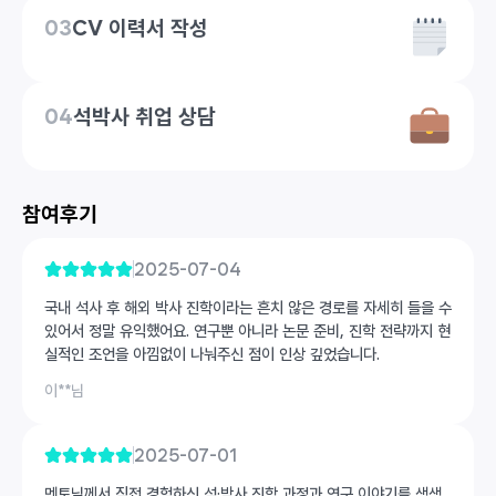
03
CV 이력서 작성
04
석박사 취업 상담
참여후기
2025-07-04
국내 석사 후 해외 박사 진학이라는 흔치 않은 경로를 자세히 들을 수
있어서 정말 유익했어요. 연구뿐 아니라 논문 준비, 진학 전략까지 현
실적인 조언을 아낌없이 나눠주신 점이 인상 깊었습니다.
이**
님
2025-07-01
멘토님께서 직접 경험하신 석·박사 진학 과정과 연구 이야기를 생생