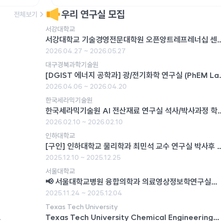
우리 연구실 모집
전체보기
서강대학교
서강대학교 기술경영전문대학원 오픈앙트레프레너십 센
연구원 모집
2026.04.27 ~ 2026.05.27
대구경북과학기술원
[DGIST 에너지 공학과] 광/전기화학 연구실 (PhEM La
2026학년도 가을학기 대학원생 모집
2026.04.06 ~ 2026.04.20
한국세라믹기술원
한국세라믹기술원 AI 전산재료 연구실 석사/박사과정 학생
인턴 모집
2026.02.10 ~ 2026.02.10
인하대학교
[구인] 인하대학교 물리학과 최민석 교수 연구실 박사후 
구원
2025.12.10 ~ 2025.12.25
서울대학교
📢 서울대학교병원 융합의학과 의료영상정보학연구실
2025 동계 인턴십 모집 안내
2025.11.24 ~ 2025.12.04
Texas Tech University
Texas Tech University Chemical Engineering