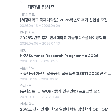
대학별 입시끈
서강대학교
[서강대학교 국제대학원] 2026학년도 후기 신입생 모집
(4/14 ~ 4/24)
2026.04.16 ~ 2026.04.24
연세대학교
2026학년도 후기 연세대학교 지능형디스플레이공학과 대
학원 신입생 모집 안내
2026.04.06 ~ 2026.04.13
HKU
HKU Summer Research Programme 2026
2026.01.13 ~ 2026.02.09
서울대학교
서울대-삼성전자 로봇공학 교육트랙(SSRT) 2026년 전기
대학원 석사과정 트랙학생 모집
2026.01.16 ~ 2026.02.18
유니스트
[유니스트] U-WURF(동계 연구인턴) 프로그램 모집
2026.01.05 ~ 2026.01.30
연세대학교
26년도 전기 연세대학교 일반대학원 경영학과 ODI-OM