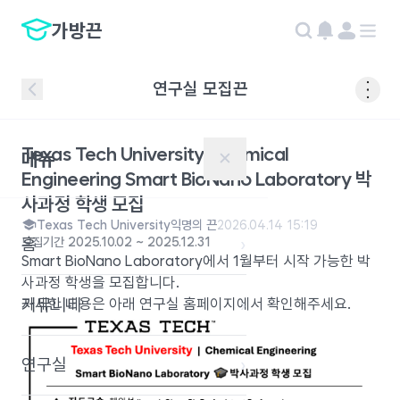
가방끈
연구실 모집끈
Texas Tech University Chemical
메뉴
✕
Engineering Smart BioNano Laboratory 박
사과정 학생 모집
Texas Tech University
익명의 끈
2026.04.14 15:19
홈
›
모집기간
2025.10.02
~
2025.12.31
Smart BioNano Laboratory에서 1월부터 시작 가능한 박
사과정 학생을 모집합니다.
커뮤니티
›
자세한 내용은 아래 연구실 홈페이지에서 확인해주세요.
연구실
›