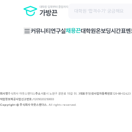
채용 공고 | 가방끈
채용끈
커뮤니티
연구실
대학원온보딩
시간표
멘
회사명
주식회사 아웃스탠더스
주소
서울시 노원구 광운로 15길 51, 3
대표
李智優
사업자등록번호
129-88-02423
직업정보제공사업신고번호
J1205020250003
Copyright © 주식회사 아웃스탠더스.
All rights reserved.